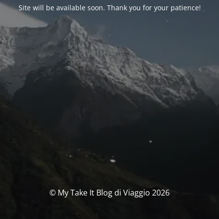
Site will be available soon. Thank you for your patience!
© My Take It Blog di Viaggio 2026