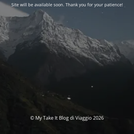
Site will be available soon. Thank you for your patience!
© My Take It Blog di Viaggio 2026