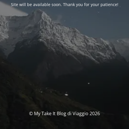
Site will be available soon. Thank you for your patience!
© My Take It Blog di Viaggio 2026