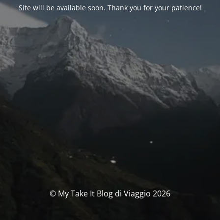
Site will be available soon. Thank you for your patience!
© My Take It Blog di Viaggio 2026