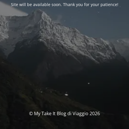
Site will be available soon. Thank you for your patience!
© My Take It Blog di Viaggio 2026