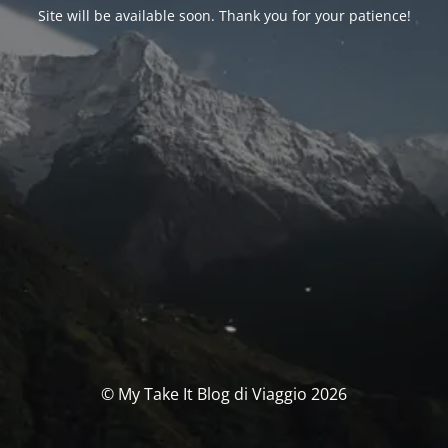
Site will be available soon. Thank you for your patience!
© My Take It Blog di Viaggio 2026