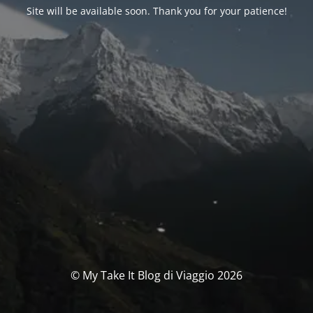
Site will be available soon. Thank you for your patience!
© My Take It Blog di Viaggio 2026