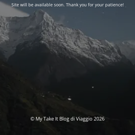
Site will be available soon. Thank you for your patience!
© My Take It Blog di Viaggio 2026