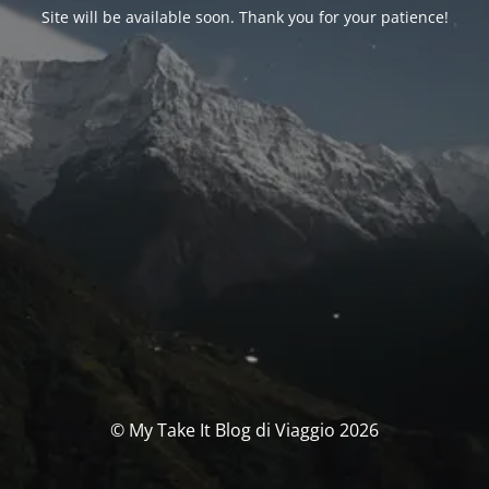
Site will be available soon. Thank you for your patience!
© My Take It Blog di Viaggio 2026