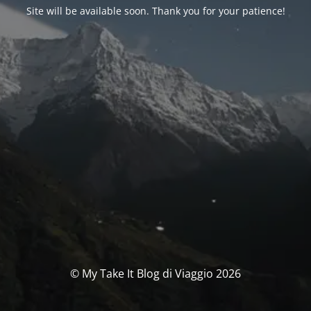
Site will be available soon. Thank you for your patience!
© My Take It Blog di Viaggio 2026