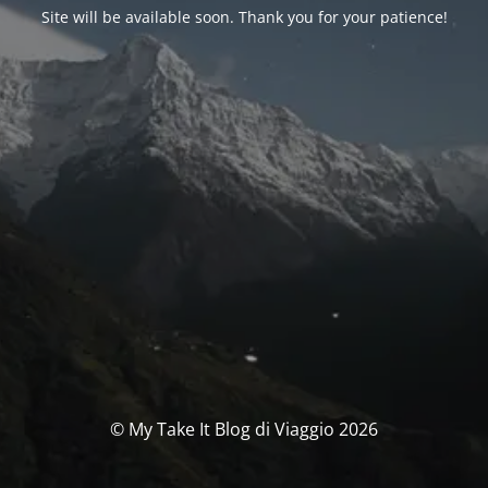
Site will be available soon. Thank you for your patience!
© My Take It Blog di Viaggio 2026